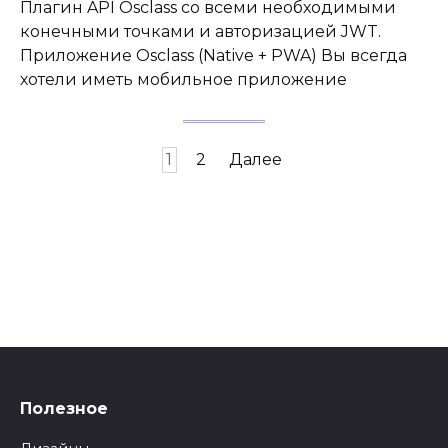
Плагин API Osclass со всеми необходимыми
конечными точками и авторизацией JWT.
Приложение Osclass (Native + PWA) Вы всегда
хотели иметь мобильное приложение
Пагинация
1
2
Далее
записей
Полезное