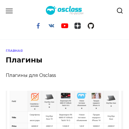
Перейти
к
содержанию
ГЛАВНАЯ
Плагины
Плагины для Osclass