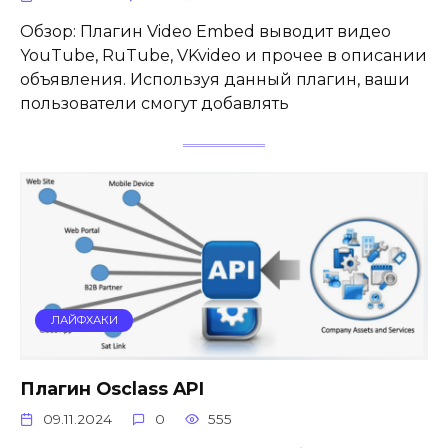
Обзор: Плагин Video Embed выводит видео
YouTube, RuTube, VKvideo и прочее в описании
объявления. Используя данный плагин, ваши
пользователи смогут добавлять
ЛАЙФХАКИ
Плагин Osclass API
09.11.2024
0
555